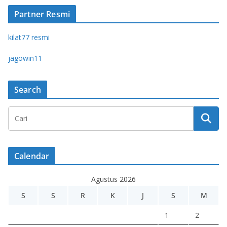
Partner Resmi
kilat77 resmi
jagowin11
Search
Calendar
Agustus 2026
S
S
R
K
J
S
M
1
2